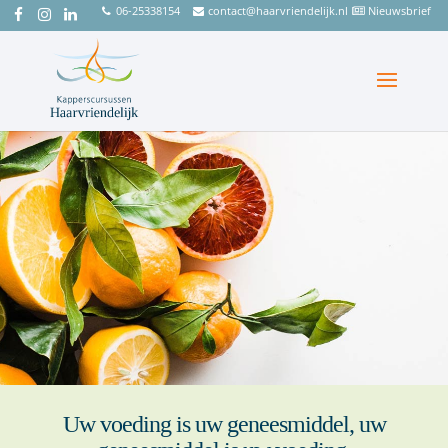
06-25338154
contact@haarvriendelijk.nl
Nieuwsbrief
Uw voeding is uw geneesmiddel, uw