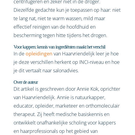
centrifugeren en zeker niet in de droger.
Diezelfde gedachte kun je toepassen op haar: niet
te lang nat, niet te warm wassen, mild maar
effectief reinigen van de hoofdhuid en
bescherming tegen hitte tijdens het drogen.
Voor kappers: kennis van ingrediënten maakt het verschil
In de
opleidingen
van Haarvriendelijk leer je hoe
je deze verschillen herkent op INCI-niveau en hoe
je dit vertaalt naar salonadvies.
Over de auteur
Dit artikel is geschreven door Annie Kok, oprichter
van Haarvriendelijk. Annie is natuurkapper,
educator, opleider, marketeer en orthomoleculair
therapeut. Zij heeft medische basiskennis en
ontwikkelt onafhankelijke scholing voor kappers
en haarprofessionals op het gebied van