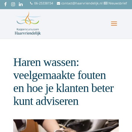
06-25338154
contact@haarvriendelijk.nl
Nieuwsbrief
Haren wassen:
veelgemaakte fouten
en hoe je klanten beter
kunt adviseren