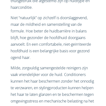
thuisgebruik die afgestemd zijn op huidtype en
haarconditie.
Niet “natuurlijk” op zichzelf is doorslaggevend,
maar de mildheid en samenstelling van de
formule. Hoe beter de huidbarrière in balans
blijft, hoe gezonder de hoofdhuid doorgaans
aanvoelt. En een comfortabele, niet-geïrriteerde
hoofdhuid is een belangrijke basis voor gezond
ogend haar.
Milde, zorgvuldig samengestelde reinigers zijn
vaak vriendelijker voor de huid. Conditioners
kunnen het haar beschermen zonder het onnodig
te verzwaren, en stylingproducten kunnen helpen
het haar te laten glanzen en te beschermen tegen
omgevingsstress en mechanische belasting na het