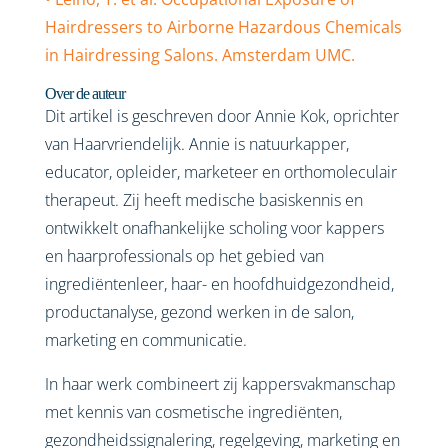
Hairdressers to Airborne Hazardous Chemicals
in Hairdressing Salons. Amsterdam UMC.
Over de auteur
Dit artikel is geschreven door Annie Kok, oprichter
van Haarvriendelijk. Annie is natuurkapper,
educator, opleider, marketeer en orthomoleculair
therapeut. Zij heeft medische basiskennis en
ontwikkelt onafhankelijke scholing voor kappers
en haarprofessionals op het gebied van
ingrediëntenleer, haar- en hoofdhuidgezondheid,
productanalyse, gezond werken in de salon,
marketing en communicatie.
In haar werk combineert zij kappersvakmanschap
met kennis van cosmetische ingrediënten,
gezondheidssignalering, regelgeving, marketing en