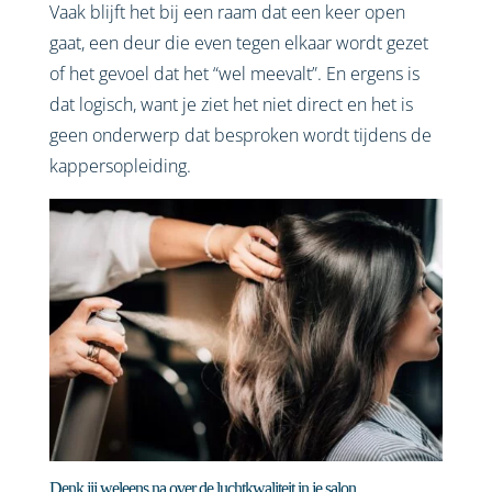
Vaak blijft het bij een raam dat een keer open
gaat, een deur die even tegen elkaar wordt gezet
of het gevoel dat het “wel meevalt”. En ergens is
dat logisch, want je ziet het niet direct en het is
geen onderwerp dat besproken wordt tijdens de
kappersopleiding.
Denk jij weleens na over de luchtkwaliteit in je salon