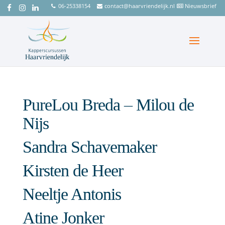
06-25338154
contact@haarvriendelijk.nl
Nieuwsbrief
PureLou Breda – Milou de
Nijs
Sandra Schavemaker
Kirsten de Heer
Neeltje Antonis
Atine Jonker