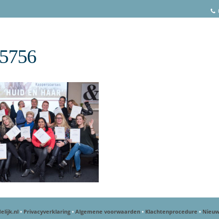
5756
elijk.nl
•
Privacyverklaring
•
Algemene voorwaarden
•
Klachtenprocedure
•
Nieuw