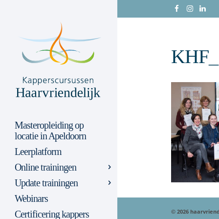
KHF_
Masteropleiding op
locatie in Apeldoorn
Leerplatform
Online trainingen
Update trainingen
Webinars
© 2026 haarvriend
Certificering kappers