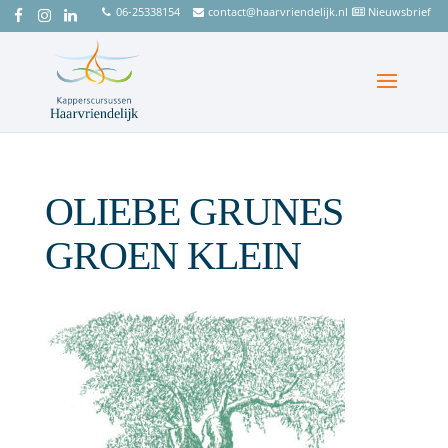
06-25338154
contact@haarvriendelijk.nl
Nieuwsbrief
OLIEBE GRUNES
GROEN KLEIN