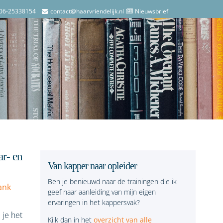
06-25338154
contact@haarvriendelijk.nl
Nieuwsbrief
ar- en
Van kapper naar opleider
Ben je benieuwd naar de trainingen die ik
ank
geef naar aanleiding van mijn eigen
ervaringen in het kappersvak?
 je het
Kijk dan in het
overzicht van alle