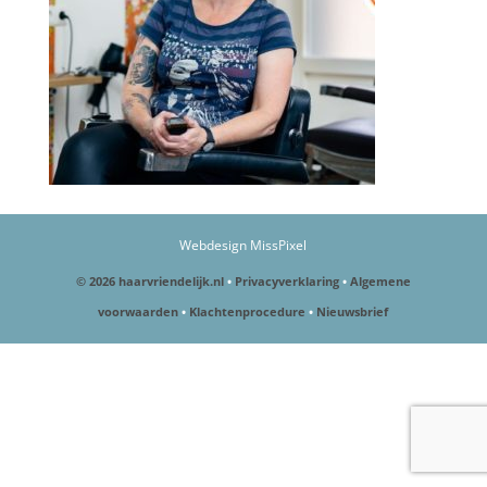
Webdesign MissPixel
© 2026 haarvriendelijk.nl
•
Privacyverklaring
•
Algemene
voorwaarden
•
Klachtenprocedure
•
Nieuwsbrief