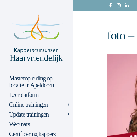
foto –
Masteropleiding op
locatie in Apeldoorn
Leerplatform
Online trainingen
Update trainingen
Webinars
Certificering kappers