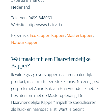
5738 aa
Mariahout
Nederland
Telefoon:
0499-848060
Website:
http://www.hairvisi.nl
Expertise:
Ecokapper
,
Kapper
,
Masterkapper
,
Natuurkapper
Wat maakt mij een Haarvriendelijke
Kapper?
Ik wilde graag overstappen naar een natuurlijk
product, maar miste een stuk kennis. Na een goed
gesprek met Annie Kok van Haarvriendelijk heb ik
besloten om met de Masteropleiding 'De
Haarvriendelijke Kapper' mijzelf te specialiseren
als huid- en haarspecialist. Want je begint