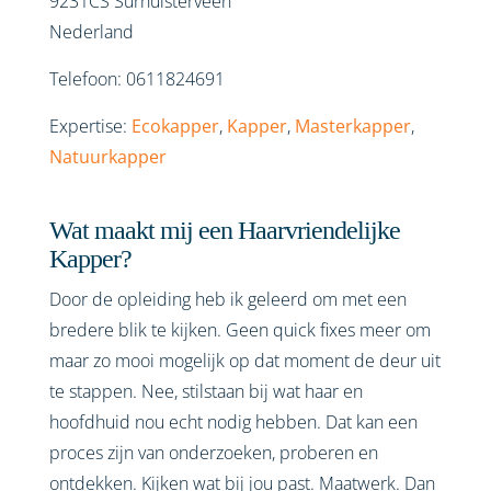
9231CS
Surhuisterveen
Nederland
Telefoon:
0611824691
Expertise:
Ecokapper
,
Kapper
,
Masterkapper
,
Natuurkapper
Wat maakt mij een Haarvriendelijke
Kapper?
Door de opleiding heb ik geleerd om met een
bredere blik te kijken. Geen quick fixes meer om
maar zo mooi mogelijk op dat moment de deur uit
te stappen. Nee, stilstaan bij wat haar en
hoofdhuid nou echt nodig hebben. Dat kan een
proces zijn van onderzoeken, proberen en
ontdekken. Kijken wat bij jou past. Maatwerk. Dan