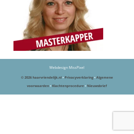
Webdesign MissPixel
© 2026 haarvriendelijk.nl
•
Privacyverklaring
•
Algemene
voorwaarden
•
Klachtenprocedure
•
Nieuwsbrief