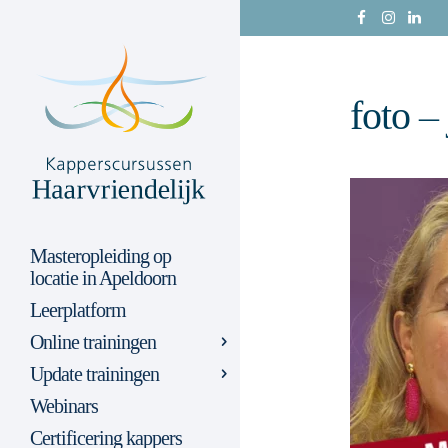
foto –
Masteropleiding op
locatie in Apeldoorn
Leerplatform
Online trainingen
Update trainingen
Webinars
Certificering kappers