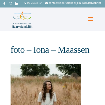
06-25338154
contact@haarvriendelijk.nl
Nieuwsbrief
foto – Iona – Maassen