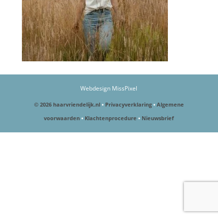
Webdesign MissPixel
© 2026 haarvriendelijk.nl
•
Privacyverklaring
•
Algemene
voorwaarden
•
Klachtenprocedure
•
Nieuwsbrief