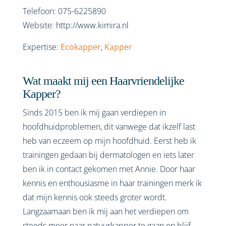
Telefoon:
075-6225890
Website:
http://www.kimira.nl
Expertise:
Ecokapper
,
Kapper
Wat maakt mij een Haarvriendelijke
Kapper?
Sinds 2015 ben ik mij gaan verdiepen in
hoofdhuidproblemen, dit vanwege dat ikzelf last
heb van eczeem op mijn hoofdhuid. Eerst heb ik
trainingen gedaan bij dermatologen en iets later
ben ik in contact gekomen met Annie. Door haar
kennis en enthousiasme in haar trainingen merk ik
dat mijn kennis ook steeds groter wordt.
Langzaamaan ben ik mij aan het verdiepen om
steeds meer naar natuurkapper te gaan en blijf