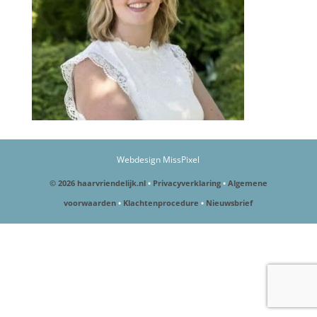
Webdesign MissPixel
© 2026 haarvriendelijk.nl
•
Privacyverklaring
•
Algemene
voorwaarden
•
Klachtenprocedure
•
Nieuwsbrief