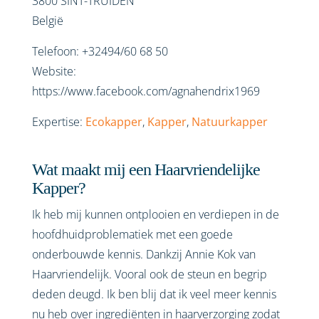
3800
SINT-TRUIDEN
België
Telefoon:
+32494/60 68 50
Website:
https://www.facebook.com/agnahendrix1969
Expertise:
Ecokapper
,
Kapper
,
Natuurkapper
Wat maakt mij een Haarvriendelijke
Kapper?
Ik heb mij kunnen ontplooien en verdiepen in de
hoofdhuidproblematiek met een goede
onderbouwde kennis. Dankzij Annie Kok van
Haarvriendelijk. Vooral ook de steun en begrip
deden deugd. Ik ben blij dat ik veel meer kennis
nu heb over ingrediënten in haarverzorging zodat