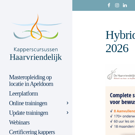
Hybrid
2026
Masteropleiding op
locatie in Apeldoorn
Leerplatform
Online trainingen
Update trainingen
Webinars
Certificering kappers