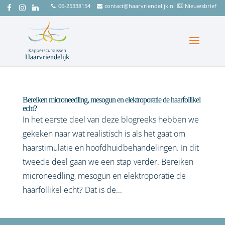
06-25338154
contact@haarvriendelijk.nl
Nieuwsbrief
Bereiken microneedling, mesogun en elektroporatie de haarfollikel
echt?
In het eerste deel van deze blogreeks hebben we
gekeken naar wat realistisch is als het gaat om
haarstimulatie en hoofdhuidbehandelingen. In dit
tweede deel gaan we een stap verder. Bereiken
microneedling, mesogun en elektroporatie de
haarfollikel echt? Dat is de...