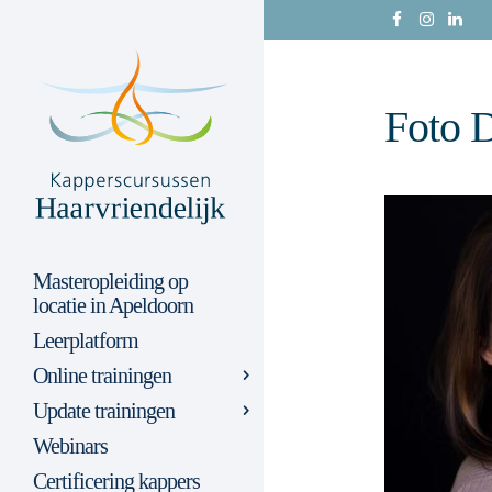
Foto 
Masteropleiding op
locatie in Apeldoorn
Leerplatform
Online trainingen
Update trainingen
Webinars
Certificering kappers