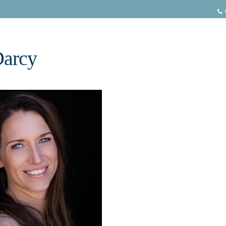
Darcy