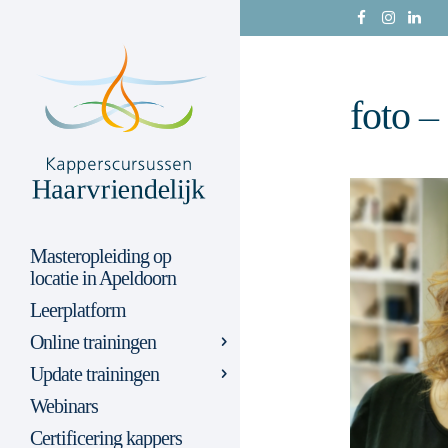
foto –
Masteropleiding op
locatie in Apeldoorn
Leerplatform
Online trainingen
Update trainingen
Webinars
Certificering kappers