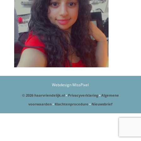
Webdesign MissPixel
© 2026 haarvriendelijk.nl
•
Privacyverklaring
•
Algemene
voorwaarden
•
Klachtenprocedure
•
Nieuwsbrief